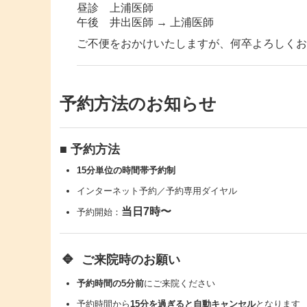
昼診 上浦医師
午後 井出医師 → 上浦医師
ご不便をおかけいたしますが、何卒よろしくお
予約方法のお知らせ
■ 予約方法
15分単位の時間帯予約制
インターネット予約／予約専用ダイヤル
当日7時〜
予約開始：
🔹
ご来院時のお願い
予約時間の5分前
にご来院ください
予約時間から
15分を過ぎると自動キャンセル
となります