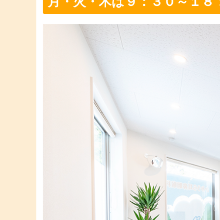
月・火・木は９：３０～１８