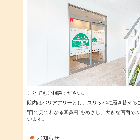
ことでもご相談ください。
院内はバリアフリーとし、スリッパに履き替える
”目で見てわかる耳鼻科”をめざし、
大きな画面で
います。
お知らせ