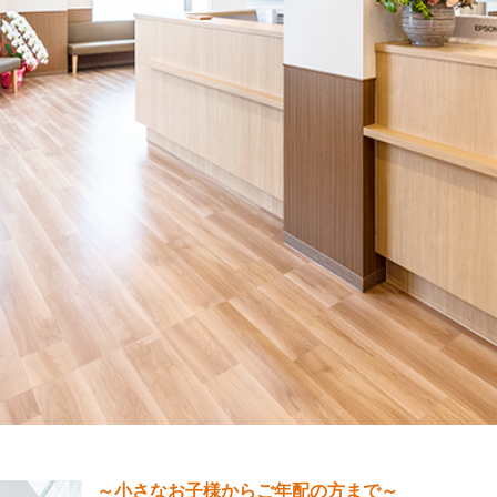
～小さなお子様からご年配の方まで～