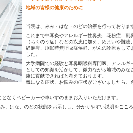
地域の皆様の健康のために
当院は、みみ・はな・のどの治療を行っておりま
これまで中耳炎やアレルギー性鼻炎、花粉症、副
（ちくのう症）などの疾患に加え、めまいや難聴
経麻痺、睡眠時無呼吸症候群、がんの診療もして
した。
大学病院での経験と耳鼻咽喉科専門医、アレルギ
としての知識を活かして、微力ながら地域のみな
康に貢献できればと考えております。
気になる症状、お悩みの症状がございましたら、
ことなくベビーカーや車いすのままお入りいただけます。
みみ、はな、のどの状態をお示しし、分かりやすい説明をここ