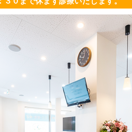
：３０まで休まず診療いたします。