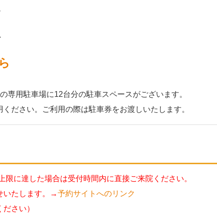
す
い
ら
の専用駐車場に
12台分の駐車スペースがございます。
用ください。ご利用の際は駐車券をお渡しいたします。
。上限に達した場合は受付時間内に直接ご来院ください。
せいたします。→
予約サイトへのリンク
ください）