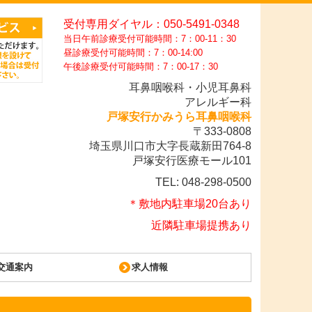
受付専用ダイヤル：
050-5491-0348
当日午前診療受付可能時間：7：00-11：30
昼診療受付可能時間：
7：00-14:00
午後診療受付可能時間：7：00-17：30
耳鼻咽喉科・小児耳鼻科
アレルギー科
戸塚安行かみうら耳鼻咽喉科
〒333-0808
埼玉県川口市大字長蔵新田764-8
戸塚安行医療モール101
TEL: 048-298-0500
＊敷地内駐車場20台あり
近隣駐車場提携あり
交通案内
求人情報